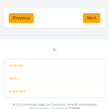
Previous
Next
Podcast
About
Subscribe
© 2026 Aprende inglés con Trainlang | Nivel B1 Intermediate
(Temporada 1) - Powered by
Castos