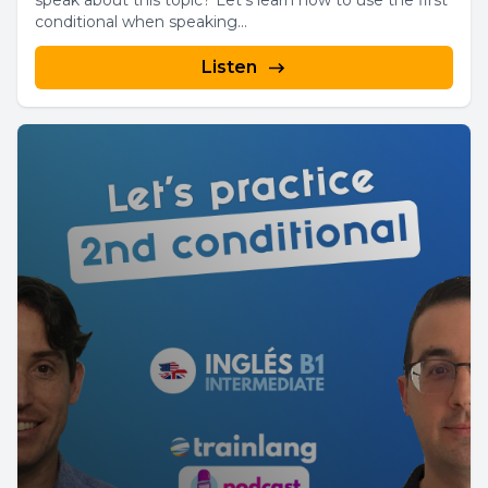
speak about this topic? Let's learn how to use the first
conditional when speaking...
Listen