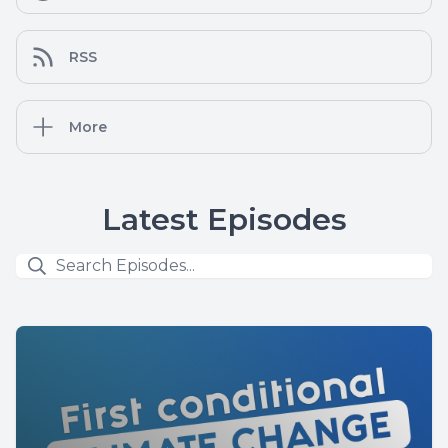
RSS
More
Latest Episodes