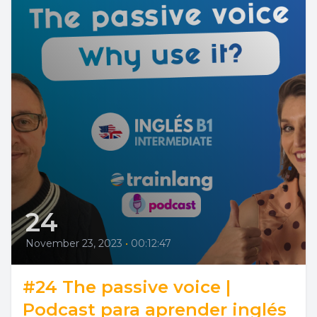
24
November 23, 2023
•
00:12:47
#24 The passive voice |
Podcast para aprender inglés