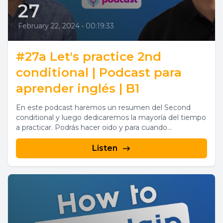
27
February 22, 2024
•
00:19:33
#27a Let's practice 2nd
conditional | Podcast para
aprender inglés | B1
En este podcast haremos un resumen del Second
conditional y luego dedicaremos la mayoría del tiempo
a practicar. Podrás hacer oido y para cuando...
Listen