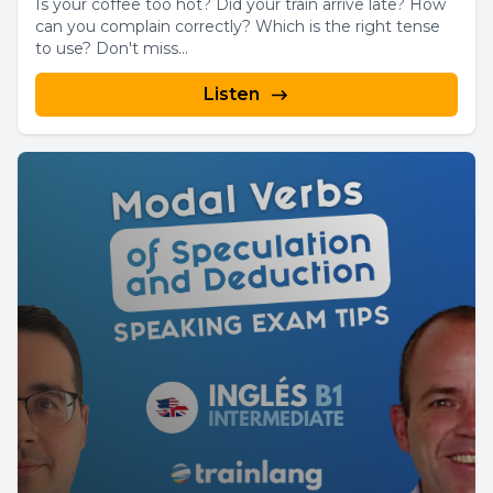
Is your coffee too hot? Did your train arrive late? How
can you complain correctly? Which is the right tense
to use? Don't miss...
Listen