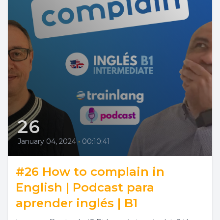
26
January 04, 2024
•
00:10:41
#26 How to complain in
English | Podcast para
aprender inglés | B1