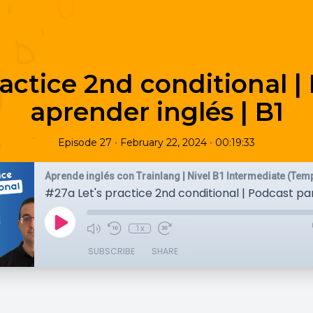
ractice 2nd conditional |
aprender inglés | B1
•
•
Episode 27
February 22, 2024
00:19:33
Aprende inglés con Trainlang | Nivel B1 Intermediate (Tem
1x
SUBSCRIBE
SHARE