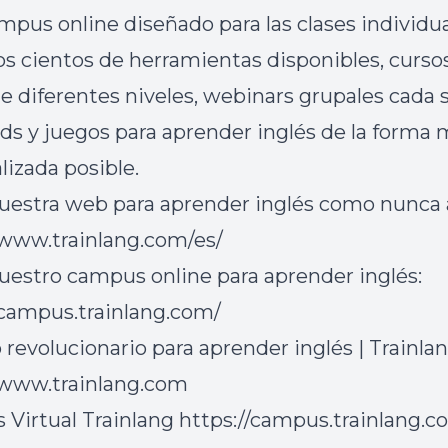
mpus online diseñado para las clases individua
 cientos de herramientas disponibles, curso
de diferentes niveles, webinars grupales cada
rds y juegos para aprender inglés de la forma
lizada posible.
nuestra web para aprender inglés como nunca 
/www.trainlang.com/es/
nuestro campus online para aprender inglés:
/campus.trainlang.com/
o revolucionario para aprender inglés | Trainla
/www.trainlang.com
Virtual Trainlang
https://campus.trainlang.