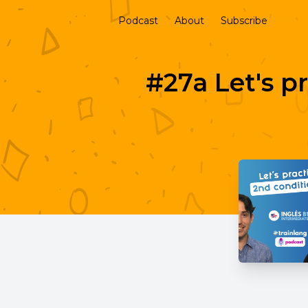
Podcast
About
Subscribe
#27a Let's p