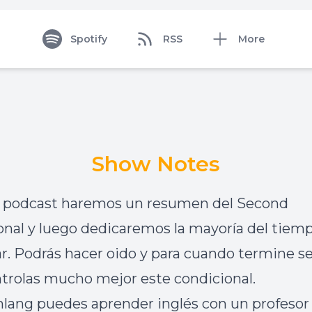
Spotify
RSS
More
Show Notes
e podcast haremos un resumen del Second
onal y luego dedicaremos la mayoría del tiem
ar. Podrás hacer oido y para cuando termine s
trolas mucho mejor este condicional.
nlang puedes aprender inglés con un profesor