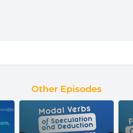
Other Episodes