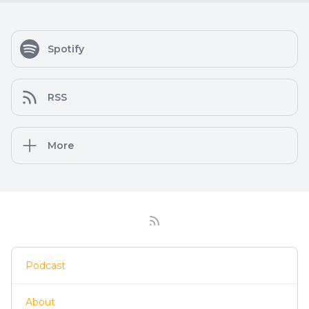
Spotify
RSS
More
Podcast
About