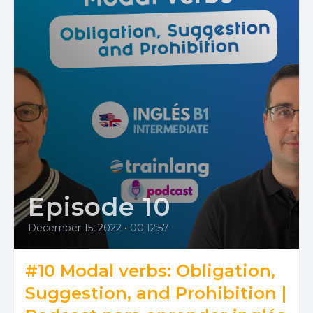
Episode 10
December 15, 2022
•
00:12:57
#10 Modal verbs: Obligation,
Suggestion, and Prohibition |