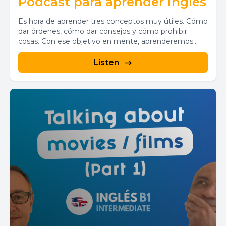
Podcast para aprender inglés
Es hora de aprender tres conceptos muy útiles. Cómo
dar órdenes, cómo dar consejos y cómo prohibir
cosas. Con ese objetivo en mente, aprenderemos...
Listen