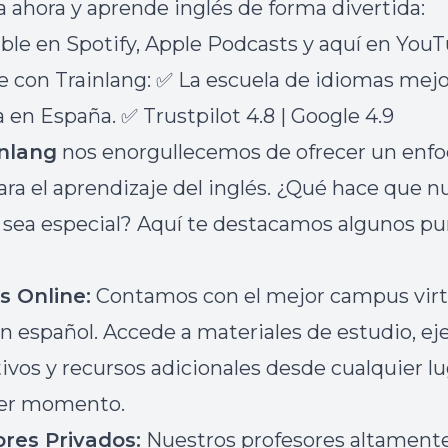
 ahora y aprende inglés de forma divertida:
ble en Spotify, Apple Podcasts y aquí en YouT
 con Trainlang: ✅ La escuela de idiomas mejo
a en España. ✅ Trustpilot 4.8 | Google 4.9
inlang
nos enorgullecemos de ofrecer un enf
ara el aprendizaje del inglés. ¿Qué hace que n
 sea especial? Aquí te destacamos algunos p
 Online
:
Contamos con el mejor campus virt
en español. Accede a materiales de estudio, eje
tivos y recursos adicionales desde cualquier lu
ier momento.
ores Privados
:
Nuestros profesores altament