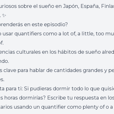
uriosos sobre el sueño en Japón, España, Finla
. ✨
renderás en este episodio?
usar quantifiers como a lot of, a little, too mu
f.
encias culturales en los hábitos de sueño alre
ndo.
s clave para hablar de cantidades grandes y 
s.
a para ti: Si pudieras dormir todo lo que quisi
s horas dormirías? Escribe tu respuesta en lo
rios usando un quantifier como plenty of o a l