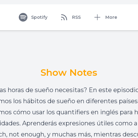
Spotify
RSS
More
Show Notes
tas horas de sueño necesitas? En este episodio
mos los hábitos de sueño en diferentes países
os cómo usar los quantifiers en inglés para h
idades. Aprenderás expresiones útiles como a l
h, not enough, y muchas más, mientras desc