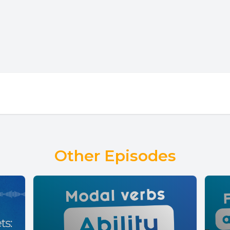
Other Episodes