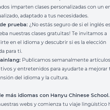
cados imparten clases personalizadas con un 
ualizado, adaptado a tus necesidades.
 de prueba
:
¿No estás seguro de si el inglés e
ueba nuestras clases gratuitas! Te invitamos a
rte en el idioma y descubrir si es la elección
a para ti.
rainlang
:
Publicamos semanalmente artículo
tivos y entretenidos para ayudarte a mejorar 
sión del idioma y la cultura.
e más idiomas con
Hanyu Chinese School.
 nuestras webs y comienza tu viaje lingüístico 