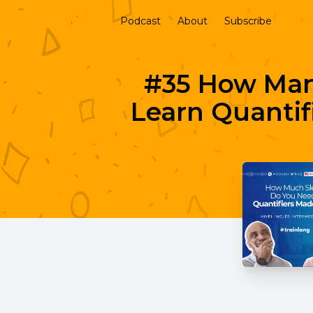
Podcast
About
Subscribe
#35 How Man
Learn Quantifi