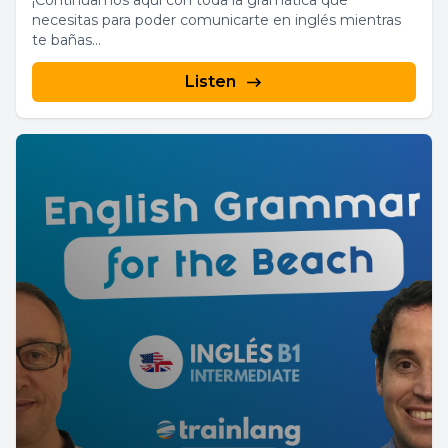
¡Continuamos aquí con toda la gramática que
necesitas para poder comunicarte en inglés mientras
te bañas...
Listen