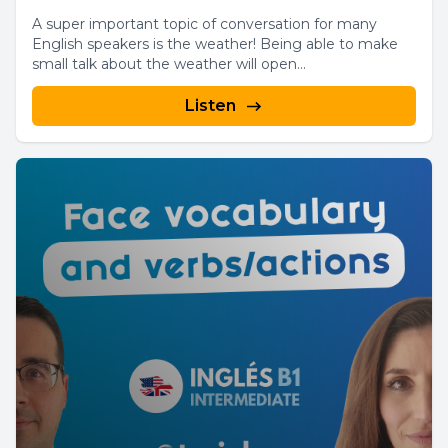
A super important topic of conversation for many
English speakers is the weather! Being able to make
small talk about the weather will open...
Listen