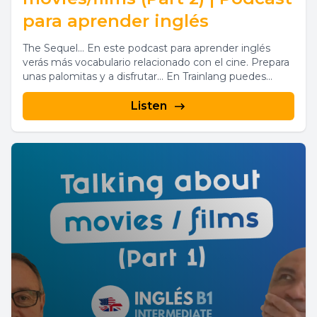
para aprender inglés
The Sequel... En este podcast para aprender inglés
verás más vocabulario relacionado con el cine. Prepara
unas palomitas y a disfrutar... En Trainlang puedes...
Listen