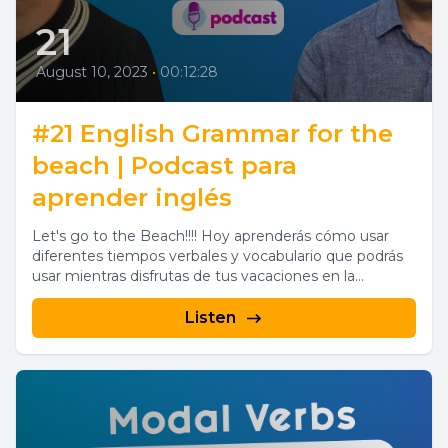
21
August 10, 2023
•
00:12:28
#21 English Grammar for the
beach | Podcast para
aprender inglés
Let's go to the Beach!!!! Hoy aprenderás cómo usar
diferentes tiempos verbales y vocabulario que podrás
usar mientras disfrutas de tus vacaciones en la...
Listen