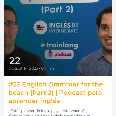
22
August 14, 2023
•
00:14:41
#22 English Grammar for the
beach (Part 2) | Podcast para
aprender inglés
¿Estás planeando ir a la playa este verano?