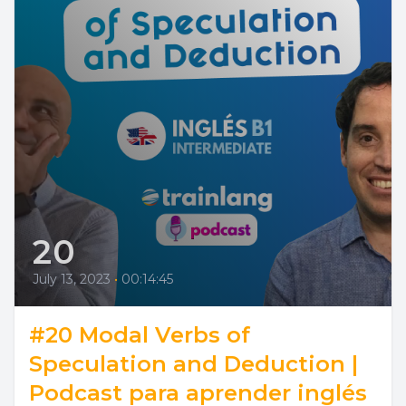
20
July 13, 2023
•
00:14:45
#20 Modal Verbs of
Speculation and Deduction |
Podcast para aprender inglés