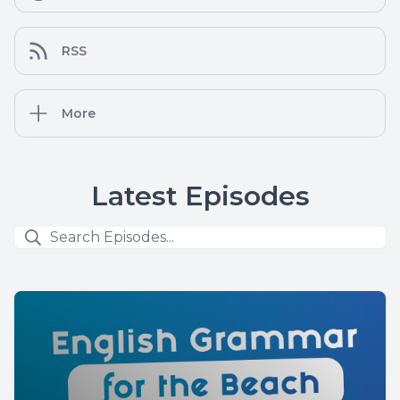
RSS
More
Latest Episodes